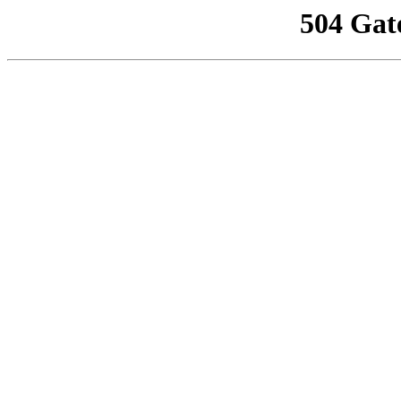
504 Gat