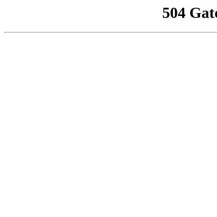
504 Gat