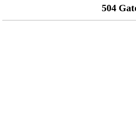
504 Gat