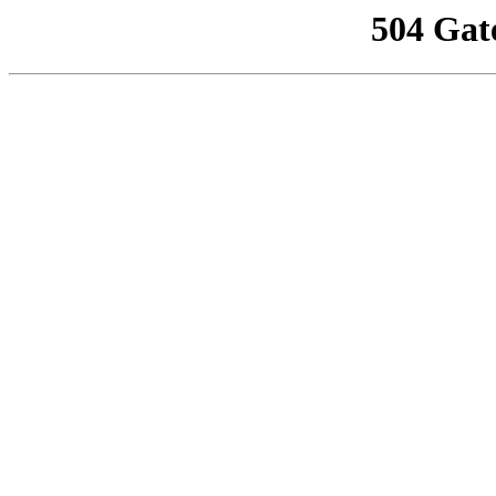
504 Gat