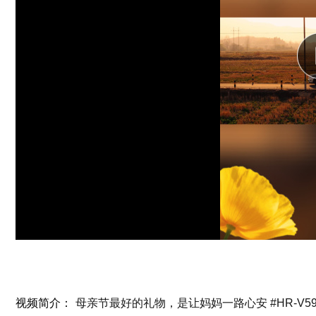
视频简介：
母亲节最好的礼物，是让妈妈一路心安 #HR-V59