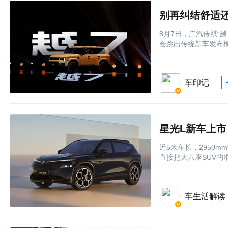
8月7日，广汽传祺“
会跳出传统新车发布模式
车印记
星光L新车上市
近5米车长，2950m
直接把大六座SUV的
车生活解读