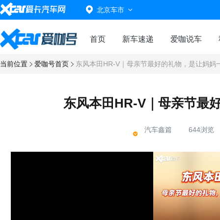
北京车市
首页
新车速递
爱咖说车
当前位置
爱咖号首页
东风本田HR-V｜母亲节最好的礼物，是让妈妈
东风本田HR-V｜母亲节最
汽车鑫篇
644浏览