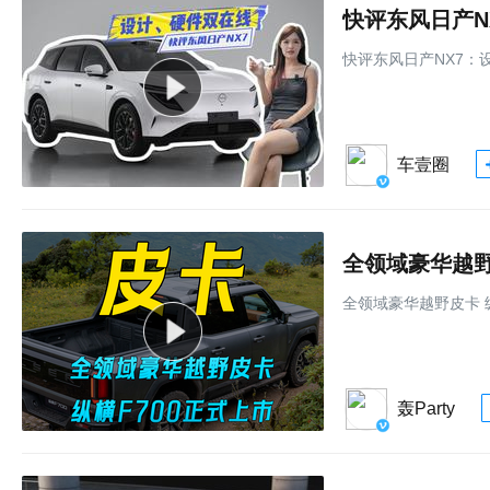
快评东风日产N
快评东风日产NX7：
车壹圈
全领域豪华越野皮
全领域豪华越野皮卡 纵
轰Party