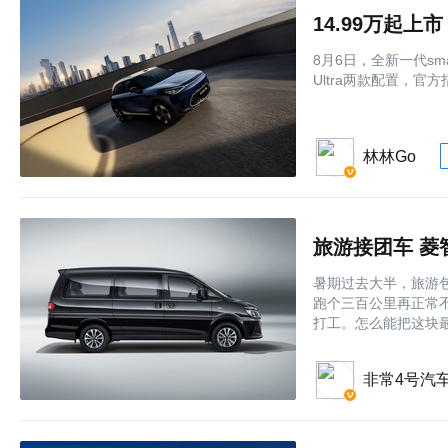
8月6日，全新一代sma
Ultra两款配置，官方
林林Go
旅游接团车 菱
暑期过去大半，旅游
跑个三百公里再正常
打工。怎么能把这块
非常4号汽