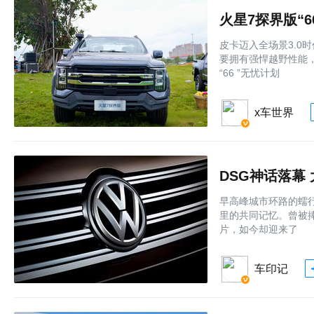
火星7探界版“
皮卡迈入全场景3.0
要拥有强悍越野性能
“66 ”无忧计划
x车世界
DSG神话落幕
早高峰城市环路的蠕
里的共同记忆。曾被捧
片，如今却迎来了
车印记