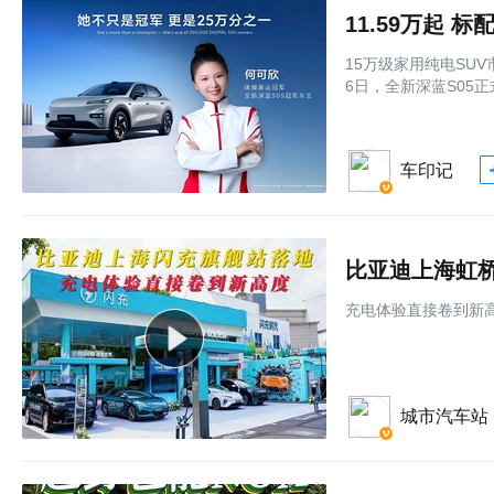
11.59万起 
15万级家用纯电SU
6日，全新深蓝S05正
车印记
比亚迪上海虹
充电体验直接卷到新
城市汽车站