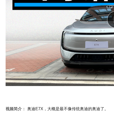
视频简介：
奥迪E7X，大概是最不像传统奥迪的奥迪了。