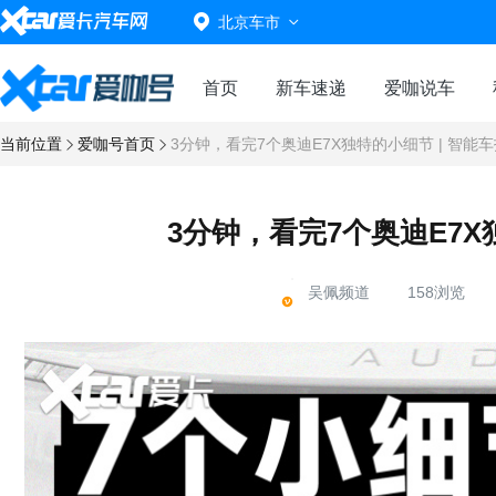
北京车市
首页
新车速递
爱咖说车
当前位置
爱咖号首页
3分钟，看完7个奥迪E7X独特的小细节 | 智能
3分钟，看完7个奥迪E7X
吴佩频道
158浏览