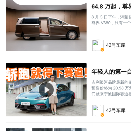
64.8 万起，
8 月 5 日下午，
尊界 V680，只有一
42号车库
年轻人的第一台
吉利银河品牌最新的轿跑
预售价格为 20.9
们就来宁波国际赛道
42号车库