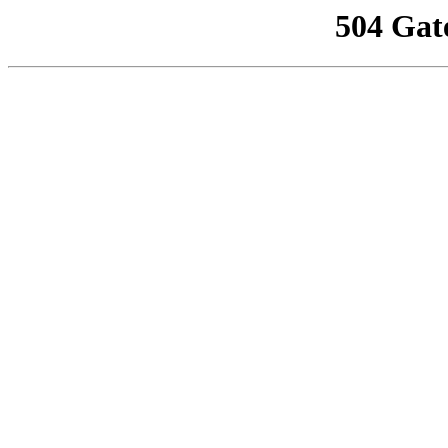
504 Gat