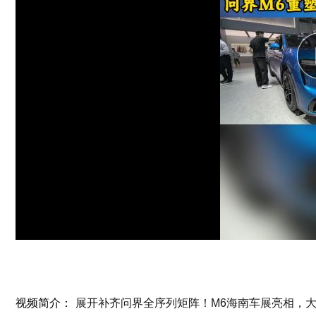
视频简介：
展开补齐问界全序列矩阵！M6海南车展亮相，大五