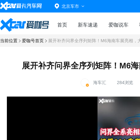
北京车市
首页
新车速递
爱咖说车
当前位置
爱咖号首页
展开补齐问界全序列矩阵！M6海南车展亮相，大五
展开补齐问界全序列矩阵！M6海南
海车汇
284浏览