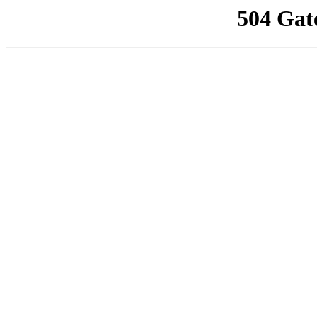
504 Gat