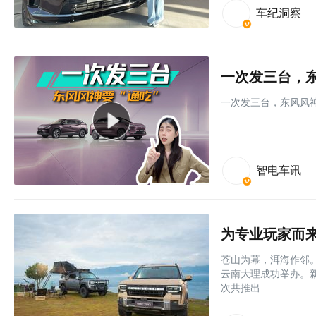
车纪洞察
一次发三台，东
一次发三台，东风风神
智电车讯
为专业玩家而来
苍山为幕，洱海作邻。
云南大理成功举办。
次共推出