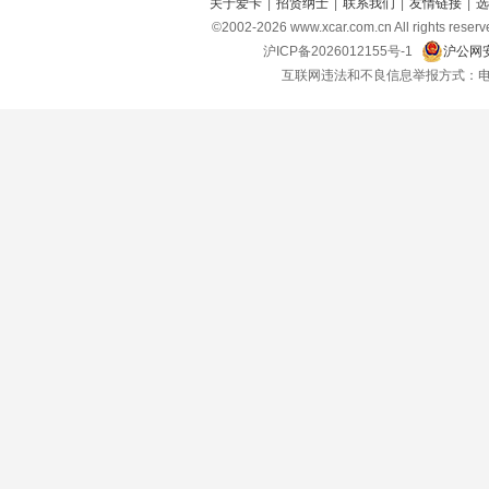
关于爱卡
|
招贤纳士
|
联系我们
|
友情链接
|
选
©2002-
2026
www.xcar.com.cn All right
沪ICP备2026012155号-1
沪公网安
互联网违法和不良信息举报方式：电话：021-