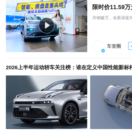
限时价11.5
月销破万，全新深蓝S
车壹圈
2026上半年运动轿车关注榜：谁在定义中国性能新标