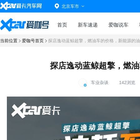
北京车市
首页
新车速递
爱咖说车
当前位置
爱咖号首页
探店逸动蓝鲸超擎，燃油车的价格，新能源的油
探店逸动蓝鲸超擎，燃油
车业杂谈
142浏览