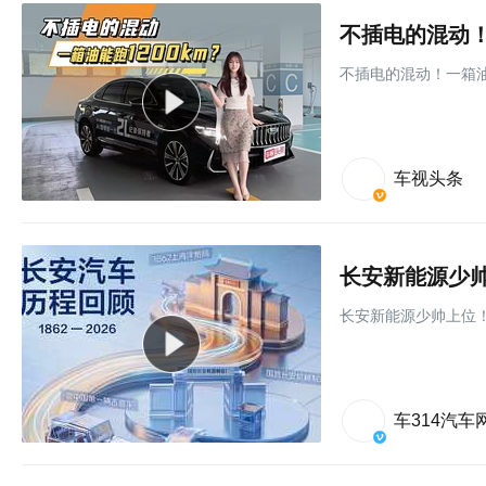
不插电的混动！一
不插电的混动！一箱油能
车视头条
长安新能源少
长安新能源少帅上位
车314汽车