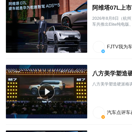
阿维塔07L上
2026年8月8日（杭
车共推出Elite纯电
FJTV我为
八方美学塑造
八方美学塑造硬派格
汽车点评车