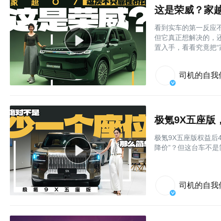
这是荣威？家越
看到实车的第一反应
但它真正想解决的，
置入手，看看究竟把“
司机的自我
极氪9X五座版
极氪9X五座版权益后
降价”？但这台车不是
司机的自我