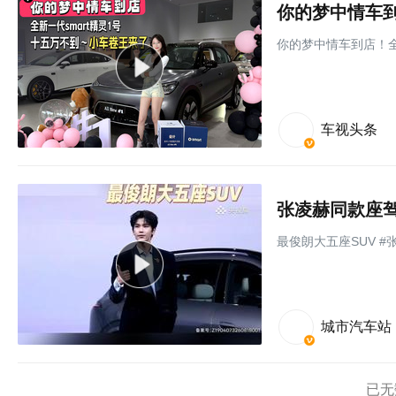
你的梦中情车到店！全
车视头条
张凌赫同款座驾上
最俊朗大五座SUV #
城市汽车站
已无