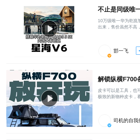
不止是同级唯
10万级唯一华为乾崑
出来，售价虽然不高
邯一飞
解锁纵横F70
皮卡可以是工具，也可
极致的新物种皮卡，看
司机的自我