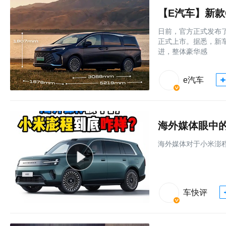
【E汽车】新款
日前，官方正式发布了
正式上市。据悉，新
进，整体豪华感
e汽车
海外媒体眼中
海外媒体对于小米澎
车快评