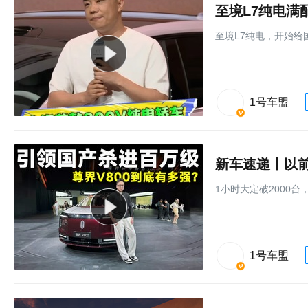
至境L7纯电满
至境L7纯电，开始给
1号车盟
新车速递丨以前
1小时大定破2000台
1号车盟