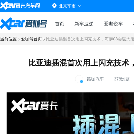
北京车市
首页
新车速递
爱咖说车
当前位置
爱咖号首页
比亚迪插混首次用上闪充技术，海狮08会破大
比亚迪插混首次用上闪充技术，
路咖汽车
378浏览