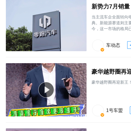
新势力7月销量
当主流车企全面转向
典。新能源赛道则主
今，这一市场的格局
车动态
豪华越野圈再
豪华越野圈再迎新王
1号车盟