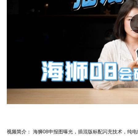
视频简介：
海狮08申报图曝光，插混版标配闪充技术，纯电续航4