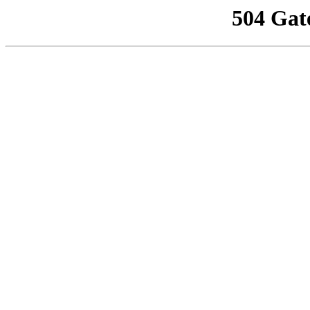
504 Gat