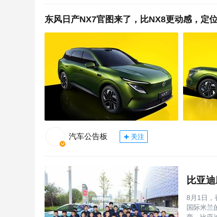
东风日产NX7官图来了，比NX8更动感，定位
汽车公告板
关注
8月1日
国际米兰