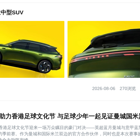
中型SUV
2026-08-06
270浏览
，香港足球文化节迎来一场万众瞩目的豪门对决——英超蓝月曼城与意甲蓝
的季前赛。作为曼城和国际米兰双边的官方合作伙伴，同时也是本次赛事