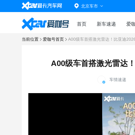
北京车市
首页
新车速递
爱
当前位置
爱咖号首页
A00级车首搭激光雷达！比亚迪202
A00级车首搭激光雷达！
车情速递