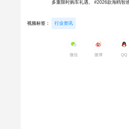
多重限时购车礼遇。 #2026款海鸥智感
视频标签：
行业资讯
微信
微博
QQ