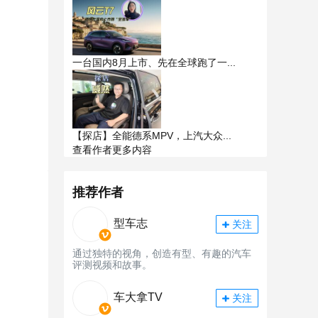
一台国内8月上市、先在全球跑了一...
【探店】全能德系MPV，上汽大众...
查看作者更多内容
推荐作者
型车志
关注
通过独特的视角，创造有型、有趣的汽车
评测视频和故事。
车大拿TV
关注