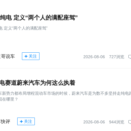
7纯电 定义“两个人的满配座驾”
电 定义“两个人的满配座驾”
道哥说车
关注
2026-08-06
727浏览
电赛道蔚来汽车为何这么执着
车新势力都布局增程混动车市场的时候，蔚来汽车是为数不多坚持走纯电
因在哪里？
车快评
关注
2026-08-06
944浏览