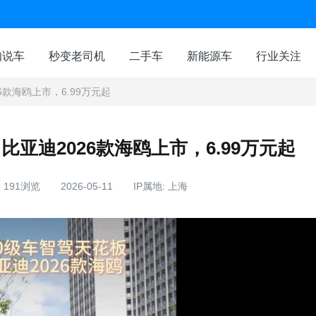
咖说车
秒变老司机
二手车
新能源车
行业关注
6款海鸥上市，6.99万元起
比亚迪2026款海鸥上市，6.99万元起
191浏览
2026-05-11
IP属地: 上海