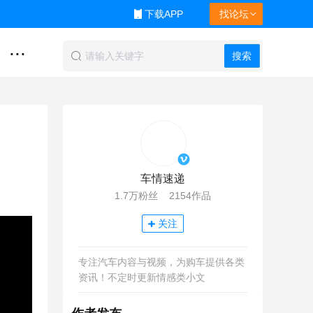
下载APP
找论坛
...
搜索
车情速递
1.7万粉丝 2154作品
关注
专注汽车内容与视频，为购车提供各类
资讯！不定时更新情感类小文