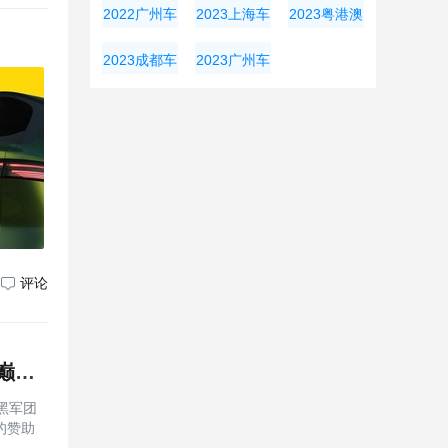
奥会
大湾区车展
展
2022广州车
2023上海车
2023粤港澳
展
展
大湾区车展
2023成都车
2023广州车
展
展
评论
比亚迪助力香港足球文化节 与足球少年一起见证曼城国米巅峰对决
黑军团
的赞助