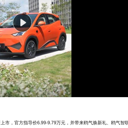
新上市，官方指导价6.99-9.79万元，并带来鸥气焕新礼、鸥气智