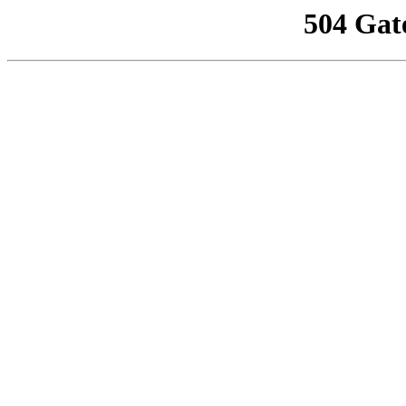
504 Gat