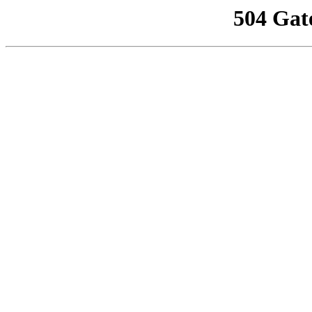
504 Gat