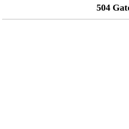
504 Gat