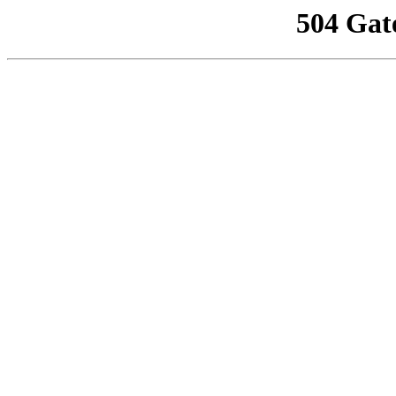
504 Gat