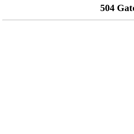
504 Gat