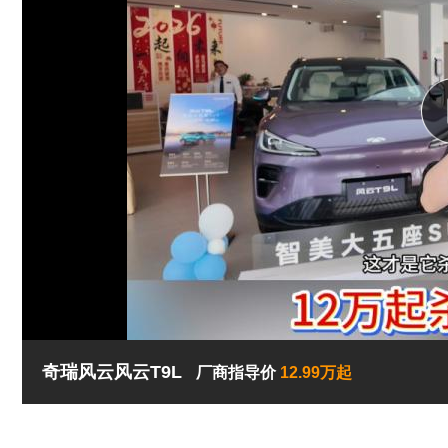
奇瑞风云风云T9L
厂商指导价
12.99万起