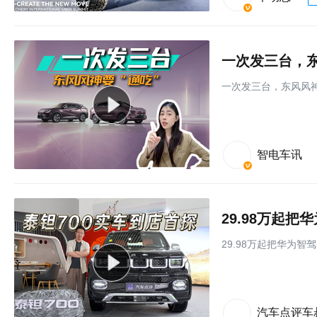
一次发三台，东
一次发三台，东风风神
智电车讯
29.98万起
29.98万起把华为智
汽车点评车