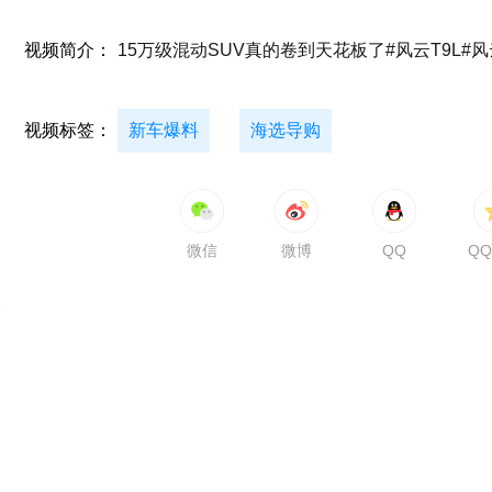
视频简介：
15万级混动SUV真的卷到天花板了#风云T9L#风
视频标签：
新车爆料
海选导购
微信
微博
QQ
Q