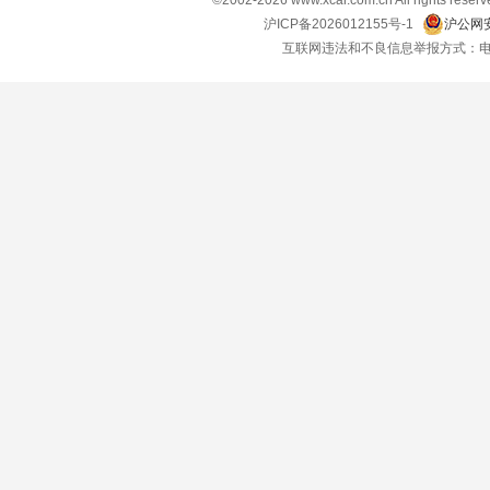
©2002-
2026
www.xcar.com.cn All right
沪ICP备2026012155号-1
沪公网安
互联网违法和不良信息举报方式：电话：021-