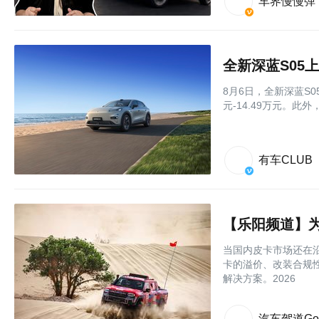
车界慢慢弹
全新深蓝S05上
8月6日，全新深蓝S
元-14.49万元。此
有车CLUB
当国内皮卡市场还在沿
卡的溢价、改装合规
解决方案。2026
汽车驾道Go