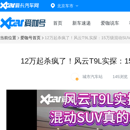
北京车市
首页
新车速递
爱咖说车
当前位置
爱咖号首页
12万起杀疯了！风云T9L实探：15万级混动S
12万起杀疯了！风云T9L实探：
城市汽车站
145浏览