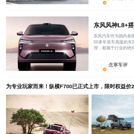
东风汽车作为国内老
50多年造车底蕴的
理，都属于行业的绝
念寒车评
为专业玩家而来！纵横F700已正式上市，限时权益价29