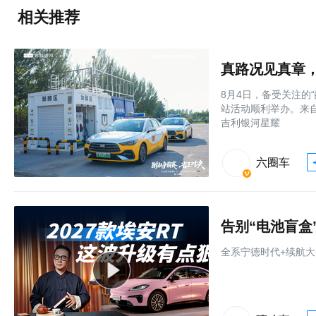
相关推荐
8月4日，备受关注的
站活动顺利举办。来
吉利银河星耀
六圈车
全系宁德时代+续航大