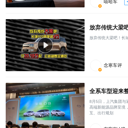
嘻哈车
放弃传统大梁吧！长城
念寒车评
8月5日，上汽集团
高端新能源品牌至境，
互、出行规划