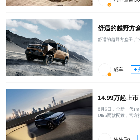
舒适的越野方盒
舒适的越野方盒子 广
咸车
8月6日，全新一代sma
Ultra两款配置，官方
林林Go