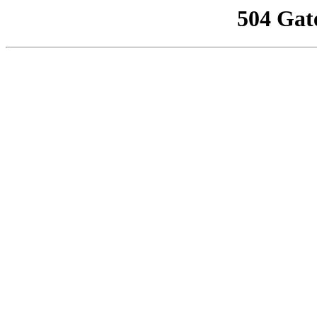
504 Gat