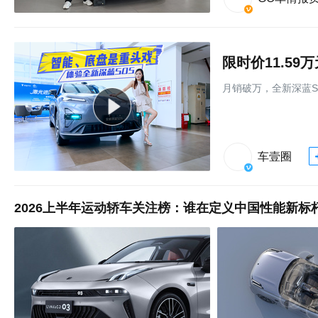
限时价11.5
月销破万，全新深蓝S
车壹圈
2026上半年运动轿车关注榜：谁在定义中国性能新标