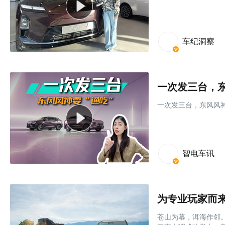
车纪洞察
一次发三台，东
一次发三台，东风风神
智电车讯
为专业玩家而来
苍山为幕，洱海作邻。