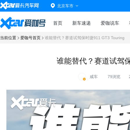
北京车市
首页
新车速递
爱咖说车
当前位置
爱咖号首页
谁能替代？赛道试驾保时捷911 GT3 Touring
谁能替代？赛道试驾保时捷9
咸车
79浏览
20