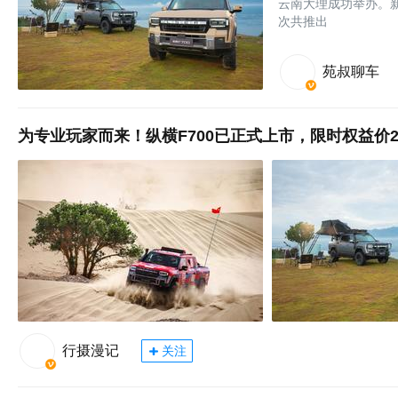
云南大理成功举办。
次共推出
苑叔聊车
为专业玩家而来！纵横F700已正式上市，限时权益价29
行摄漫记
关注