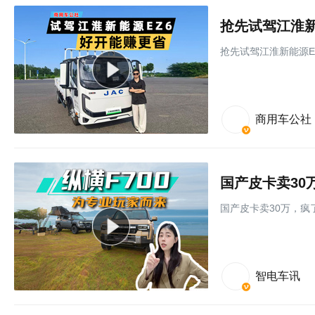
抢先试驾江淮新
抢先试驾江淮新能源E
商用车公社
国产皮卡卖30
国产皮卡卖30万，疯了
智电车讯