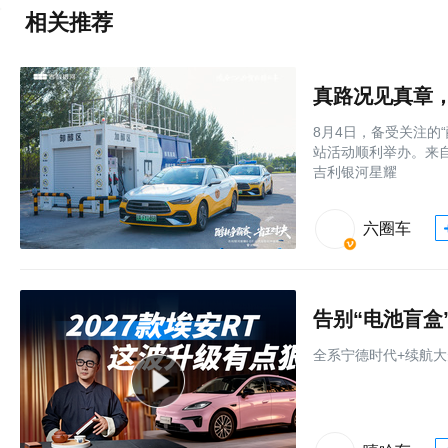
相关推荐
8月4日，备受关注的
站活动顺利举办。来
吉利银河星耀
六圈车
全系宁德时代+续航大