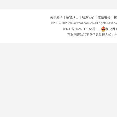
关于爱卡
|
招贤纳士
|
联系我们
|
友情链接
|
选
©2002-
2026
www.xcar.com.cn All right
沪ICP备2026012155号-1
沪公网安
互联网违法和不良信息举报方式：电话：021-