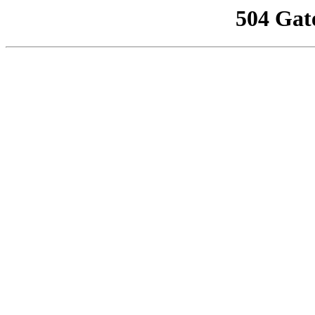
504 Gat