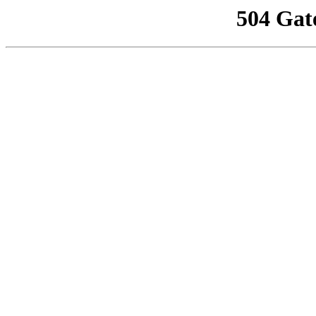
504 Gat