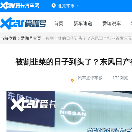
北京车市
首页
新车速递
爱咖说车
当前位置
爱咖号首页
被割韭菜的日子到头了？东风日产行业首发三无忧
被割韭菜的日子到头了？东风日产行
汽车点评车叔
172浏览