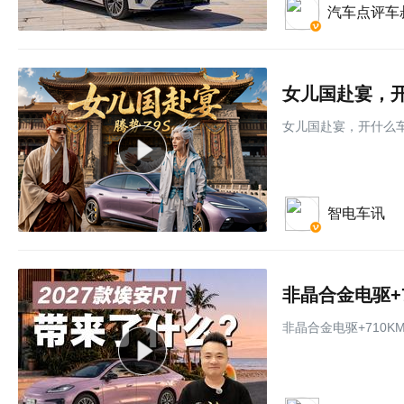
汽车点评车
女儿国赴宴，开
女儿国赴宴，开什么车
智电车讯
非晶合金电驱+710K