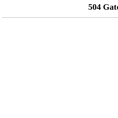
504 Gat