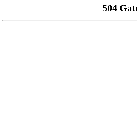
504 Gat