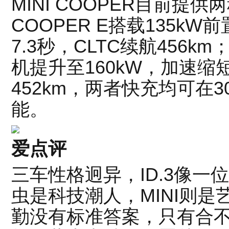
MINI COOPER目前提
COOPER E搭载135kW前
7.3秒，CLTC续航456km
机提升至160kW，加速缩
452km，两者快充均可在3
能。
爱点评
三车性格迥异，ID.3像
虫是科技潮人，MINI则
勤没有标准答案，只有合不