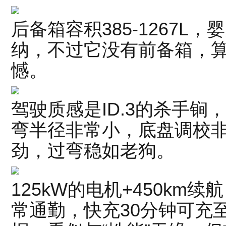
后备箱容积385-1267L
纳，不过它没有前备箱，
憾。
驾驶质感是ID.3的杀手锏
弯半径非常小，底盘调校
劲，过弯稳如老狗。
125kW的电机+450km
常通勤，快充30分钟可充至