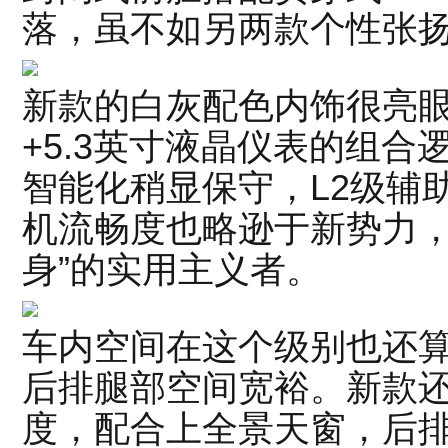
落，虽不如另两款个性张
新款的白灰配色内饰很亮眼
+5.3英寸液晶仪表的组
智能化稍显保守，L2级辅
机流畅度也略逊于新势力，
身”的实用主义者。
车内空间在这个级别也还算
后排腿部空间宽裕。新款
度，配合上全景天窗，后