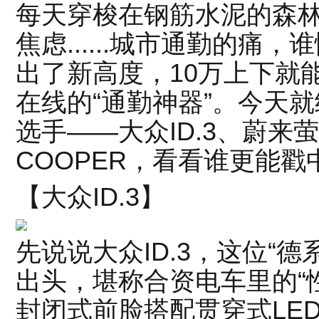
每天穿梭在钢筋水泥的森
焦虑......城市通勤的痛
出了新高度，10万上下就
在线的“通勤神器”。今天
选手——大众ID.3、蔚来萤
COOPER，看看谁更能戳
【大众ID.3】
先说说大众ID.3，这位“德
出头，堪称合资电车里的“
封闭式前脸搭配贯穿式LE