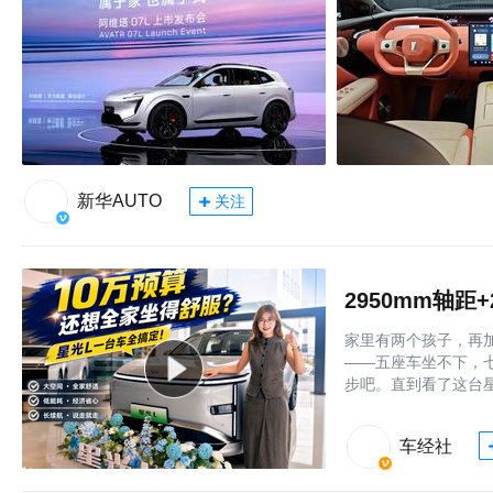
新华AUTO
关注
家里有两个孩子，再
——五座车坐不下，七
步吧。直到看了这台星
车经社