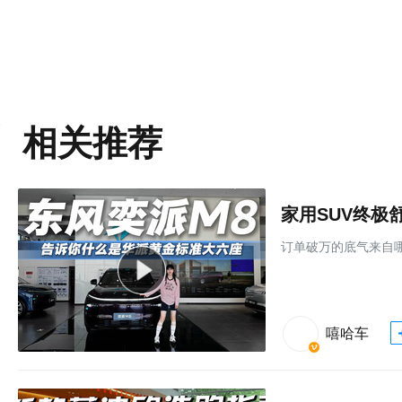
相关推荐
家用SUV终极
订单破万的底气来自
嘻哈车