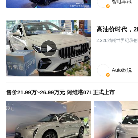
智电车讯
高油价时代，2
2.22L油耗世界纪录
Auto欣说
售价21.99万~26.99万元 阿维塔07L正式上市