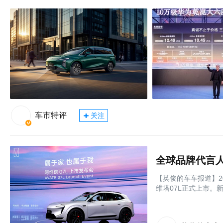
车市特评
关注
【英俊的车车报道】2
维塔07L正式上市。新车