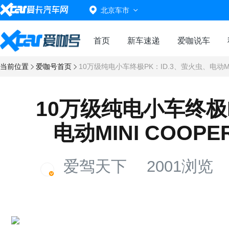
北京车市
首页
新车速递
爱咖说车
当前位置
爱咖号首页
10万级纯电小车终极PK：ID.3、萤火虫、电动M
10万级纯电小车终极P
电动MINI COO
爱驾天下
2001浏览