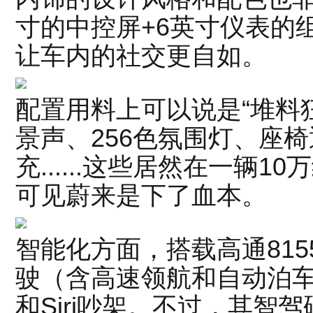
寸的中控屏+6英寸仪表的
让车内的社交更自如。
配置用料上可以说是“堆料
景声、256色氛围灯、座椅
充......这些居然在一辆
可见蔚来是下了血本。
智能化方面，搭载高通815
驶（含高速领航和自动泊
和Siri吵架。不过，其智