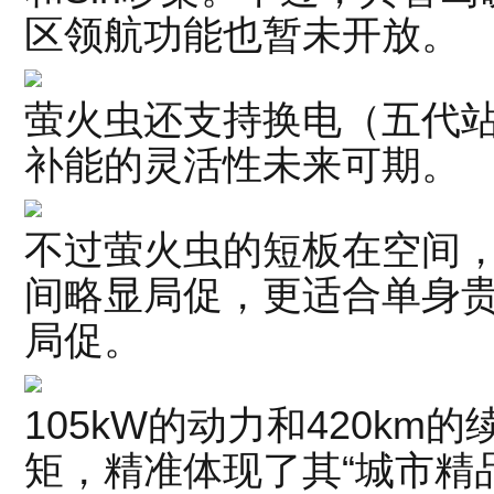
区领航功能也暂未开放。
萤火虫还支持换电（五代站
补能的灵活性未来可期。
不过萤火虫的短板在空间，
间略显局促，更适合单身
局促。
105kW的动力和420km
矩，精准体现了其“城市精