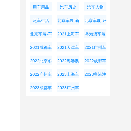
用车用品
汽车历史
汽车人物
泛车生活
北京车展-新
北京车展-评
车资讯
测导购
北京车展-车
2021上海车
粤港澳车展
展周边
展
2021成都车
2021天津车
2021广州车
展
展
展
2022北京冬
2022粤港澳
2022成都车
奥会
大湾区车展
展
2022广州车
2023上海车
2023粤港澳
展
展
大湾区车展
2023成都车
2023广州车
展
展