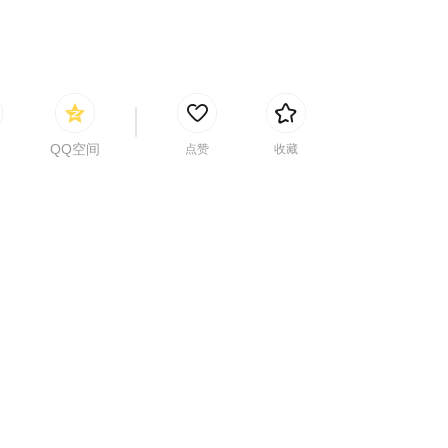
QQ空间
点赞
收藏