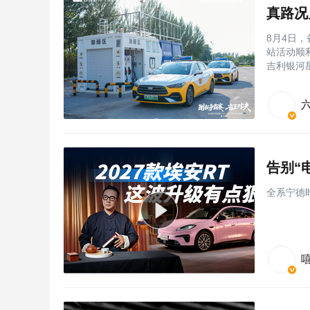
8月4日，
站活动顺
吉利银河
全系宁德时