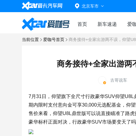
北京车市
首页
新车速递
爱
当前位置
爱咖号首页
商务接待+全家出游两不误，仰望U
商务接待+全家出游两
古哥说车
7月31日，仰望旗下全尺寸行政豪华SUV仰望U8
期内限时支付意向金可享30,000元选配基金，仰
售价来看，仰望U8L鼎世版可以说直接瞄准了路虎
豪华标杆正面对决，行政豪华SUV市场要变天了