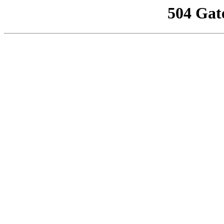
504 Gat