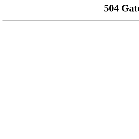
504 Gat