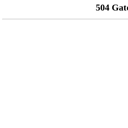
504 Gat