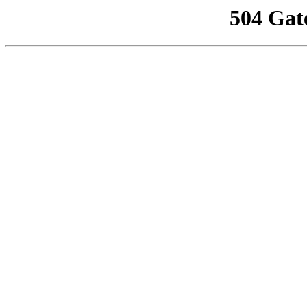
504 Gat