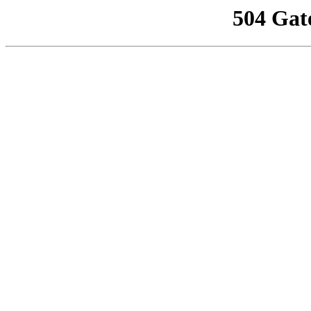
504 Gat