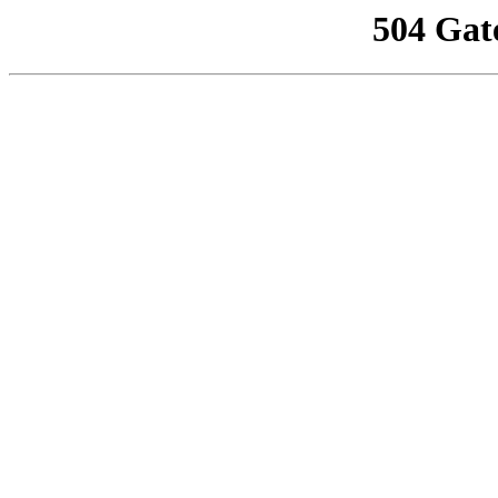
504 Gat