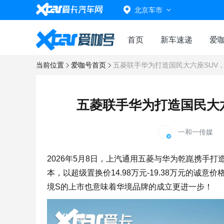
北京车市
首页
新车速递
爱
当前位置
爱咖号首页
五菱联手华为打造国民大六座SUV，
五菱联手华为打造国民大六
一和一传媒
2026年5月8日，上汽通用五菱与华为乾崑携手
本，以超级置换价14.98万元-19.38万元的诚
境S的上市也意味着华境品牌的成立更进一步！