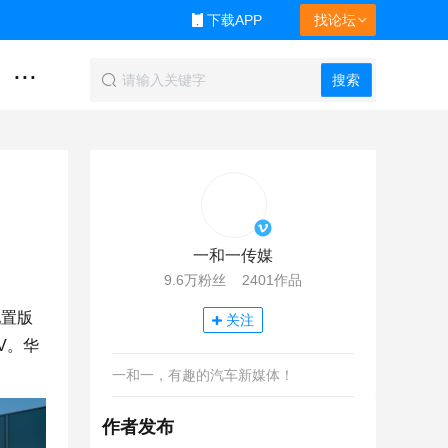
下载APP
找论坛
...
搜索
一和一传媒
9.6万粉丝 2401作品
配置版
关注
V。华
一和一，有趣的汽车新媒体！
作者发布