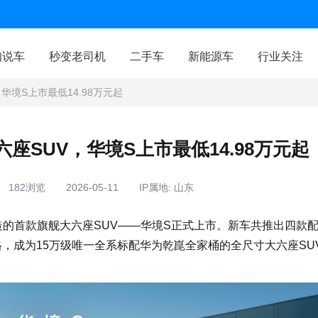
咖说车
秒变老司机
二手车
新能源车
行业关注
华境S上市最低14.98万元起
座SUV，华境S上市最低14.98万元起
182浏览
2026-05-11
IP属地: 山东
打造的首款旗舰大六座SUV——华境S正式上市。新车共推出四款
意价格，成为15万级唯一全系标配华为乾崑全家桶的全尺寸大六座SU