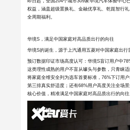
即日起，全国204个城市309家华境汽车体验中心
权益，涵盖超级置换礼、金融优享礼、乾崑智行礼
全周期福利。
华境S，满足中国家庭对高品质出行的向往
华境S的诞生，源于上汽通用五菱对中国家庭出行
预订数据印证市场高度认可：华境S盲订用户中78
这类理性成熟的用户不盲从噱头与参数，只青睐适
将家庭全维安全列为选车首要标准，76%下订用户
第三排真实舒适度；还有68%用户高度关注全场景
核心价值，精准满足中国家庭对高品质出行的向