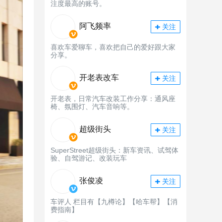
注度最高的账号。
阿飞频率
关注
喜欢车爱聊车，喜欢把自己的爱好跟大家
分享。
开老表改车
关注
开老表，日常汽车改装工作分享：通风座
椅、氛围灯、汽车音响等。
超级街头
关注
SuperStreet超级街头：新车资讯、试驾体
验、自驾游记、改装玩车
张俊凌
关注
车评人 栏目有【九樽论】【哈车帮】【消
费指南】