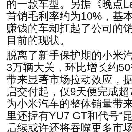
的一款车型。另据《晚点Lat
首销毛利率约为10%，基
赚钱的车却扛起了公司的
目前的现状。
脱离了新手保护期的小米汽
3万辆大关，环比增长约50
带来显著市场拉动效应，据
启交付起，仅9天便完成超
为小米汽车的整体销量带
里还握有YU7 GT和代号“
后续或许还将吞噬更多市