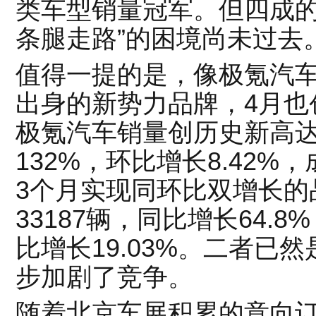
类车型销量冠军。但四成的
条腿走路”的困境尚未过去
值得一提的是，像极氪汽
出身的新势力品牌，4月也
极氪汽车销量创历史新高达3
132%，环比增长8.42%
3个月实现同环比双增长的
33187辆，同比增长64.8
比增长19.03%。二者已
步加剧了竞争。
随着北京车展积累的意向订