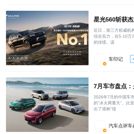
星光560斩获
近日，第三方权威机构
综合实力，在5-10
的佳绩。该
车印记
7月车市盘点
2026年7月的中国
的“冰火两重天”。
出了堪称“现
汽车点评车