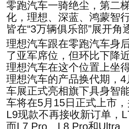
零跑汽车一骑绝尘，第二
化，理想、深蓝、鸿蒙智
皆在“3万辆俱乐部”展开角
理想汽车跟在零跑汽车身后
了亚军席位，但环比下降近
理想汽车在这个位置上坐得
理想汽车的产品换代期，4月
车展正式亮相旗下具身智能旗舰S
车将在5月15日正式上市
L9现款不再接收新订单，L
而L7 Pro、L8 Pro和Ultr