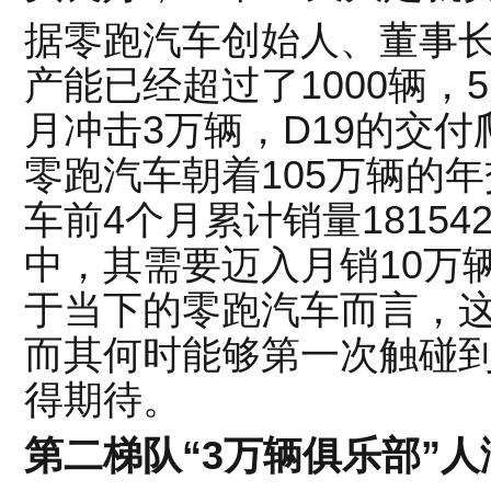
据零跑汽车创始人、董事长
产能已经超过了1000辆，5
月冲击3万辆，D19的交
零跑汽车朝着105万辆的
车前4个月累计销量1815
中，其需要迈入月销10万
于当下的零跑汽车而言，
而其何时能够第一次触碰到
得期待。
第二梯队“3万
辆
俱乐部”人