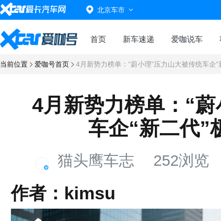
北京车市
首页
新车速递
爱咖说车
当前位置
爱咖号首页
4月新势力榜单：“蔚小理”压力山大被传统车企“
4月新势力榜单：“蔚
车企“新二代”
猫头鹰车志
252浏览
作者：kimsu