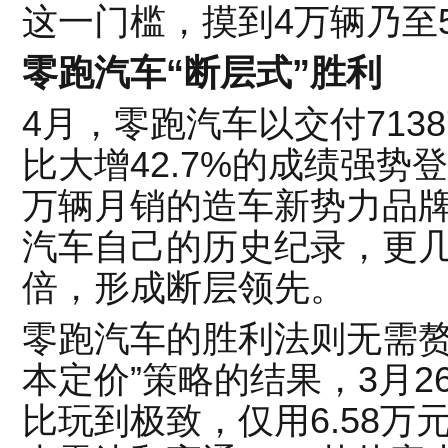
这一门槛，摸到4万辆乃至
零跑汽车“断层式”胜利
4月，零跑汽车以交付7138
比大增42.7%的成绩强势
万辆月销的造车新势力品
汽车自己的历史纪录，更几
倍，形成断层领先。
零跑汽车的胜利法则无需赘
本定价”策略的结果，3月2
比玩到极致，仅用6.58万