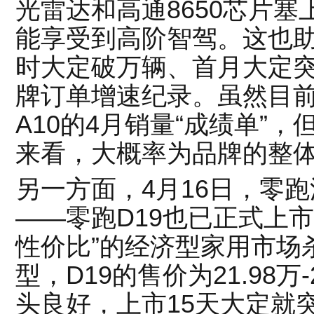
光雷达和高通8650芯片塞
能享受到高阶智驾。这也助
时大定破万辆、首月大定突
牌订单增速纪录。虽然目前
A10的4月销量“成绩单”
来看，大概率为品牌的整
另一方面，4月16日，零
——零跑D19也已正式上
性价比”的经济型家用市场
型，D19的售价为21.98万
头良好，上市15天大定就突