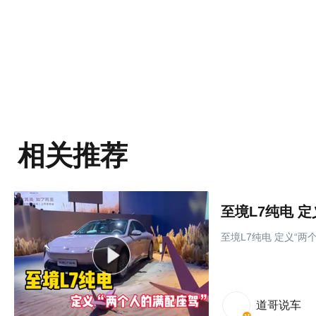
相关推荐
至境L7纯电 
至境L7纯电 定义“两
道哥说车