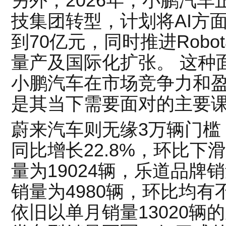
另外，2026年，小鹏汽车
技集团转型，计划将AI方
到70亿元，同时推进Robo
量产及国际化扩张。 这种
小鹏汽车在市场竞争力和
是其当下需要面对的主要
蔚来汽车则无缘3万辆门槛，
同比增长22.8%，环比下滑
量为19024辆，乐道品牌
销量为4980辆，环比均有
依旧以单月销量13020辆