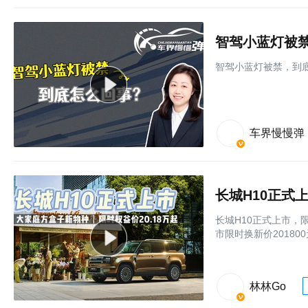
智驾小蓝灯被
智驾小蓝灯被禁，到
车界慢慢弹
长城H10正式
长城H10正式上市，限
市限时换新价20180
林林Go