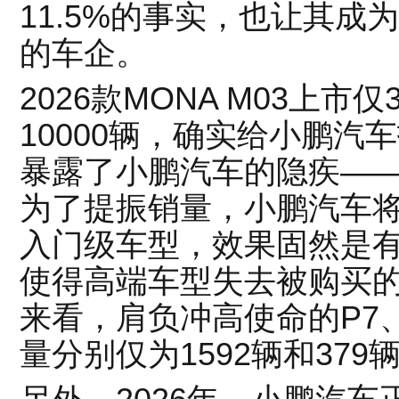
11.5%的事实，也让其
的车企。
2026款MONA M03上
10000辆，确实给小鹏汽
暴露了小鹏汽车的隐疾—
为了提振销量，小鹏汽车
入门级车型，效果固然是
使得高端车型失去被购买
来看，肩负冲高使命的P7
量分别仅为1592辆和379