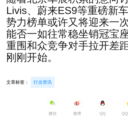
Livis、蔚来ES9等重磅
势力榜单或许又将迎来一
能否一如往常稳坐销冠宝
重围和众竞争对手拉开差距
刚刚开始。
文章标签：
行业资讯
微信
微博
QQ
Q