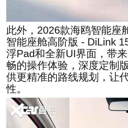
此外，2026款海鸥智能
智能座舱高阶版 - DiLink 1
浮Pad和全新UI界面，
畅的操作体验，深度定制
供更精准的路线规划，让
性。