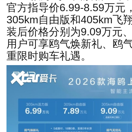
官方指导价6.99-8.59
305km自由版和405k
装后价格分别为9.09万元
用户可享鸥气焕新礼、鸥
重限时购车礼遇。