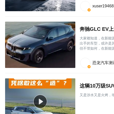
xuser1946
奔驰GLC EV
大家都知道，在新能
出手的车型，或许是
但不管如何，在新能
恐龙汽车测
这辆10万级S
又是涉水又是火烤，埃