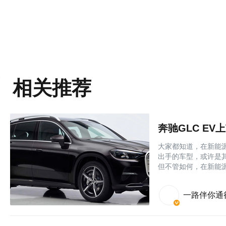
相关推荐
奔驰GLC EV
大家都知道，在新能
出手的车型，或许是
但不管如何，在新能
一路伴你通