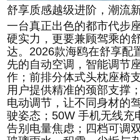
舒享质感越级进阶，潮流
一台真正出色的都市代步
硬实力，更要兼顾驾乘的
达。2026款海鸥在舒享
先的自动空调，智能调节
作；前排分体式头枕座椅支
用户提供精准的颈部支撑；
电动调节，让不同身材的
驶姿态；50W 手机无线
告别电量焦虑；四档可调