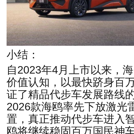
小结：
自2023年4月上市以来，
价值认知，以最快跻身百
证了精品代步车发展路线
2026款海鸥率先下放激
置，真正推动代步车进入
鸥将继续稳固百万国民神