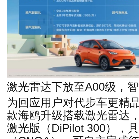
激光雷达下放至A00级，
为回应用户对代步车更精品
款海鸥升级搭载激光雷达，配
激光版（DiPilot 300