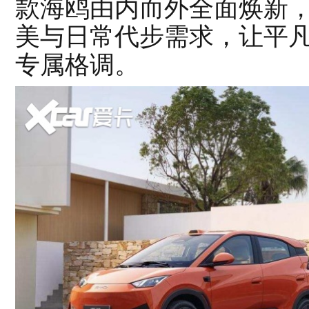
款海鸥由内而外全面焕新
美与日常代步需求，让平
专属格调。