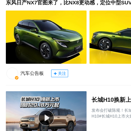
东风日产NX7官图来了，比NX8更动感，定位中型SU
汽车公告板
关注
长城H10换新上
发布会打破陈规！长城
H10#长城H10上市火