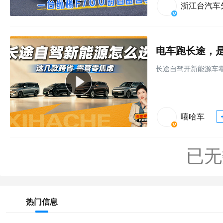
浙江台汽车
电车跑长途，是
长途自驾开新能源车
嘻哈车
已无
热门信息