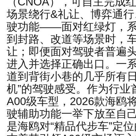
（CNOA），可自主完成
场景绕行&礼让、博弈通行
驶功能——面对红绿灯，
到封路、改道等场景时，
让；即便面对驾驶者普遍
进入并选择正确出口。一
道到背街小巷的几乎所有日
机”的驾驶感受。作为行业
A00级车型，2026款海
驶辅助功能一举下放至自
是海鸥对“精品代步车”定