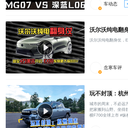
车动态
沃尔沃纯电翻身
沃尔沃纯电翻身仗，E
念寒车评
玩不封顶：杭州
城市的周末，不必远方
把家搬到山野。坐得
横F700全球上市 #纵