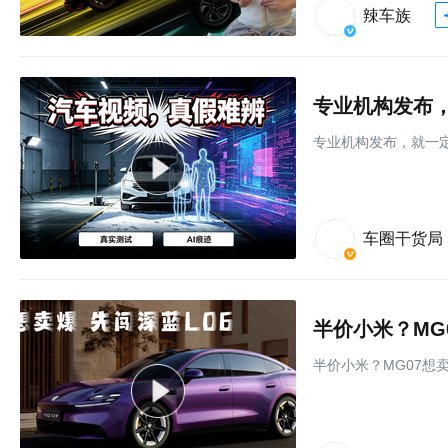
辣车族
专业机构发布，
专业机构发布，就一定
车圈干货局
半价小米？MG
半价小米？MG07想