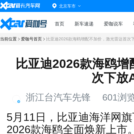
北京车市
首页
新车速递
爱咖说车
当前位置
爱咖号首页
比亚迪2026款海鸥增配不加价，激光雷达首次下
比亚迪2026款海鸥
次下放A
浙江台汽车先锋
601浏览
5月11日，比亚迪海洋网旗
2026款海鸥全面焕新上