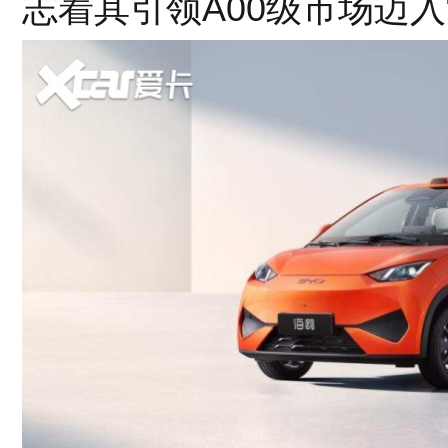
志着其引领A00级市场迈入