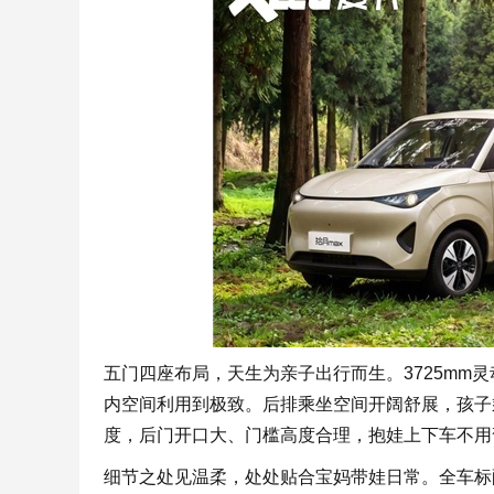
五门四座布局，天生为亲子出行而生。3725mm
内空间利用到极致。后排乘坐空间开阔舒展，孩子
度，后门开口大、门槛高度合理，抱娃上下车不用
细节之处见温柔，处处贴合宝妈带娃日常。全车标