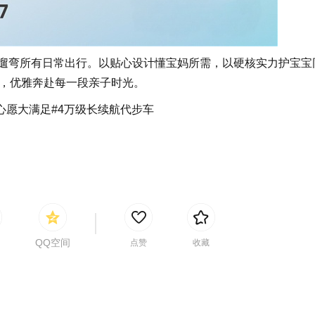
、遛弯所有日常出行。以贴心设计懂宝妈所需，以硬核实力护宝宝
，优雅奔赴每一段亲子时光。
小心愿大满足#4万级长续航代步车
QQ空间
点赞
收藏