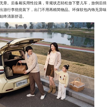
无章。后备厢实用性拉满，常规状态轻松放下婴儿车，放倒后排
出游行李统统装下，出门不用再精简物品。环保软包内饰无异味
始终清新舒适。