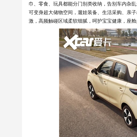
巾、零食、玩具都能分门别类收纳，告别车内杂乱
可变身超大储物空间，遛娃装备、生活采购、亲子
激，高频触碰区域柔软细腻，呵护宝宝健康，座舱