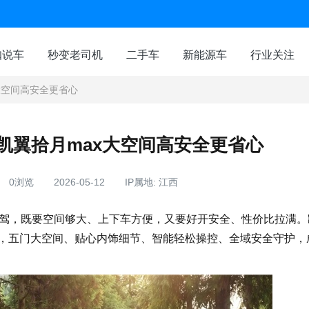
咖说车
秒变老司机
二手车
新能源车
行业关注
大空间高安全更省心
凯翼拾月max大空间高安全更省心
0浏览
2026-05-12
IP属地: 江西
驾，既要空间够大、上下车方便，又要好开安全、性价比拉满。
求，五门大空间、贴心内饰细节、智能轻松操控、全域安全守护，