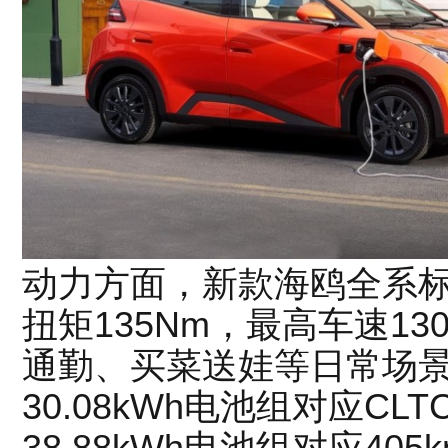
动力方面，新款海鸥全系标
扭矩135Nm，最高车速13
通勤、买菜送娃等日常场
30.08kWh电池组对应CL