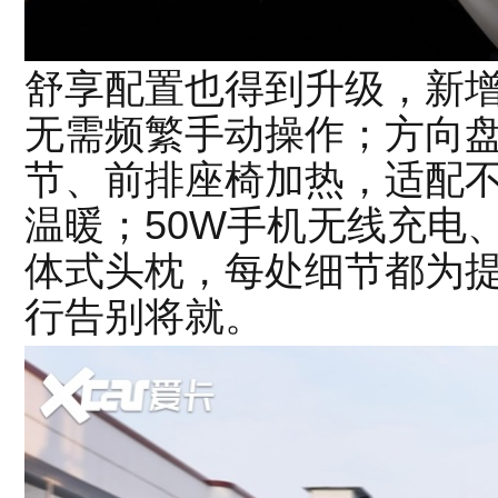
舒享配置也得到升级，新
无需频繁手动操作；方向盘
节、前排座椅加热，适配
温暖；50W手机无线充电
体式头枕，每处细节都为
行告别将就。