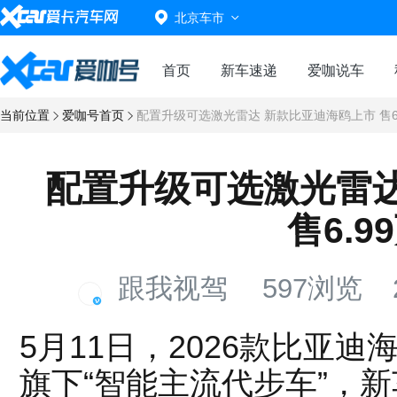
北京车市
首页
新车速递
爱咖说车
当前位置
爱咖号首页
配置升级可选激光雷达 新款比亚迪海鸥上市 售6
配置升级可选激光雷达
售6.9
跟我视驾
597浏览
5月11日，2026款比亚
旗下“智能主流代步车”，