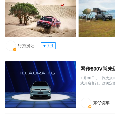
行摄漫记
关注
网传800V尚未
7 月30日，一汽大众I
式开启盲订。这辆定
东仔说车