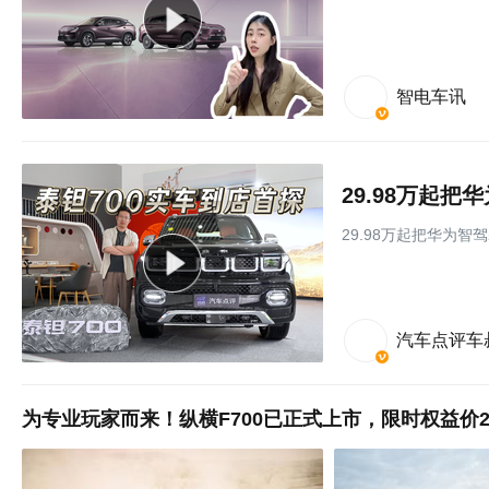
智电车讯
29.98万起
29.98万起把华为智
汽车点评车
为专业玩家而来！纵横F700已正式上市，限时权益价29