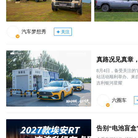
汽车梦想秀
关注
8月4日，备受关注的
站活动顺利举办。来
吉利银河星耀
六圈车