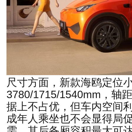
尺寸方面，新款海鸥定位
3780/1715/1540mm
据上不占优，但车内空间利
成年人乘坐也不会显得局
需。其后备厢容积最大可达