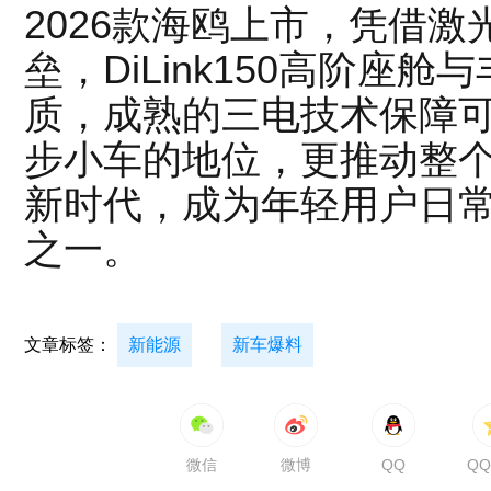
2026款海鸥上市，凭借
垒，DiLink150高阶座
质，成熟的三电技术保障
步小车的地位，更推动整
新时代，成为年轻用户日
之一。
文章标签：
新能源
新车爆料
微信
微博
QQ
Q