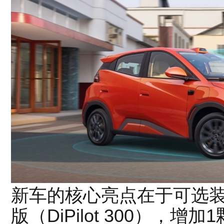
新车的核心亮点在于可选装
版（DiPilot 300），