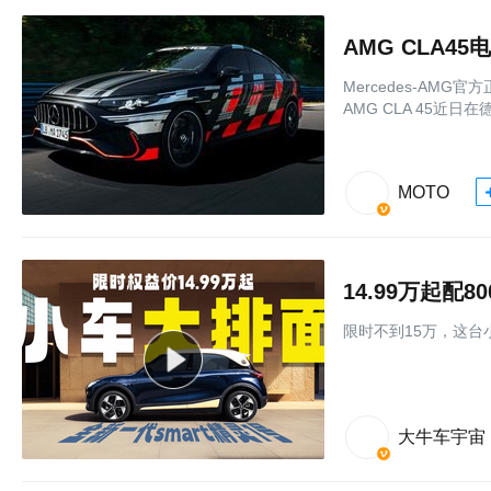
Mercedes-AM
AMG CLA 45近日在德
MOTO
14.99万起配
限时不到15万，这台
大牛车宇宙