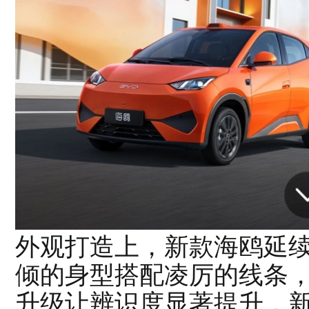
外观打造上，新款海鸥延
倾的身型搭配凌厉的线条
升级让辨识度显著提升，新