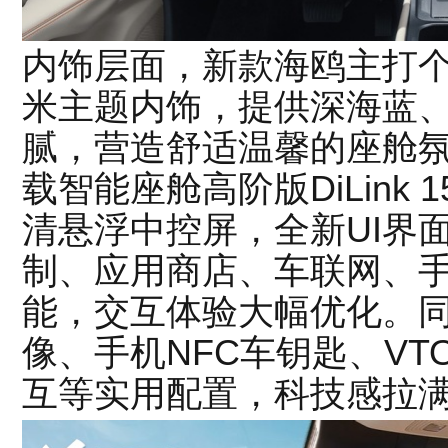
内饰层面，新款海鸥主打
米主题内饰，提供深海蓝
腻，营造舒适温馨的座舱
载智能座舱高阶版DiLink 
清悬浮中控屏，全新UI界
制、应用商店、车联网、手
能，交互体验大幅优化。
像、手机NFC车钥匙、VT
互等实用配置，科技感拉