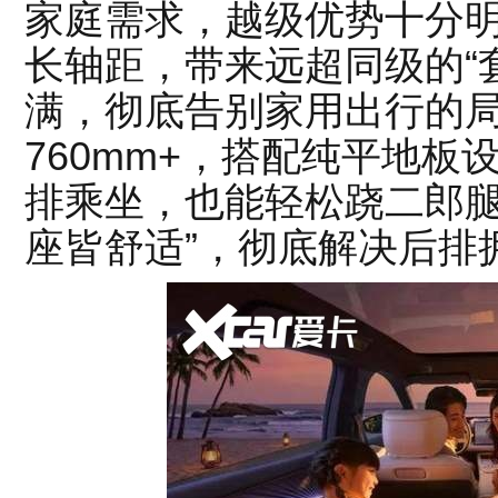
家庭需求，越级优势十分明
长轴距，带来远超同级的“
满，彻底告别家用出行的
760mm+，搭配纯平地
排乘坐，也能轻松跷二郎腿
座皆舒适”，彻底解决后排