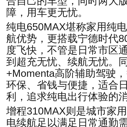
合自己的车型，同时两大
障，用车更无忧。
纯电650MAX堪称家用
航优势，更搭载宁德时代80
度飞快，不管是日常市区
到超充无忧、续航无忧。
+Momenta高阶辅助驾
环保、省钱与便捷，适合
利，追求纯电出行体验的
增程310MAX则是城市家用全
电续航足以满足日常通勤