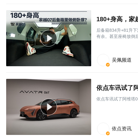
180+身高，家
后备箱834升+81
有余。甚至座椅放倒
吴佩频道
依点车讯试了阿维塔06
依点资讯