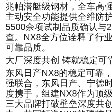
兆帕潜艇级钢材，全车高强
主动安全功能提供全维防
5500余项试制品质确认与
查。NX8全方位诠释了行
可靠品质。
大厂深度共创 铸就稳定可
东风日产NX8的稳定可靠
强联合，东风日产、宁德时代
度携手，组建NX8作为顶级
三大品牌打破壁垒深度共