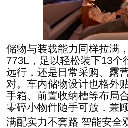
储物与装载能力同样拉满
773L，足以轻松装下13
远行，还是日常采购、露
对。车内储物设计也格外
手箱、前置收纳槽等布局
零碎小物件随手可放，兼
满配实力不套路 智能安全