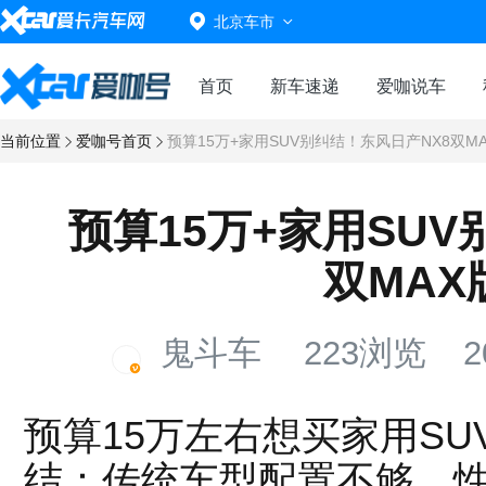
北京车市
首页
新车速递
爱咖说车
当前位置
爱咖号首页
预算15万+家用SUV别纠结！东风日产NX8双M
预算15万+家用SUV
双MAX
鬼斗车
223浏览
2
预算15万左右想买家用S
结：传统车型配置不够、