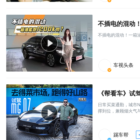
不插电的混动！一
不插电的混动！一箱油能
车视头条
《帮看车》试驾
日常买菜通勤，城市
撑到位，兼顾烟火气与
踢车帮