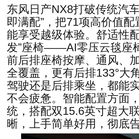
东风日产NX8打破传统汽
即满配”，把71项高价值
能享受越级体验。舒适性配
发”座椅——AI零压云毯座椅
前后排座椅按摩、通风、
全覆盖，更有后排133°
驾驶还是后排乘坐，都能
不会疲惫。智能配置方面，NI
统，搭配双15.6英寸超
晰，上手简单好用，彻底告