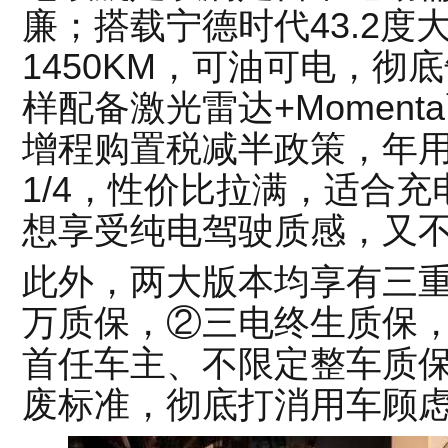
廉；搭载宁德时代43.2
1450KM，可油可电，彻
样配备激光雷达+Momen
增程购置税减半政策，年
1/4，性价比拉满，适合
想享受纯电驾驶质感，又
此外，两大版本均享有三重
万质保，②三电终生质保
首任车主、不限定整车质
废标准，彻底打消用车顾