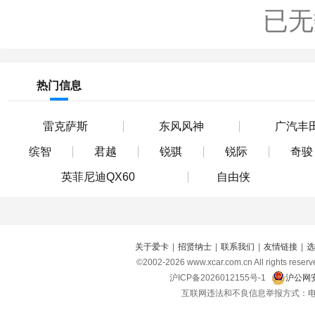
已无
热门信息
雷克萨斯
东风风神
广汽丰
缤智
君越
锐骐
锐际
奇骏
英菲尼迪QX60
自由侠
关于爱卡
|
招贤纳士
|
联系我们
|
友情链接
|
选
©2002-
2026
www.xcar.com.cn All right
沪ICP备2026012155号-1
沪公网安
互联网违法和不良信息举报方式：电话：021-