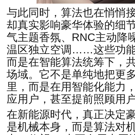
与此同时，算法也在悄悄
却真实影响豪华体验的细节
气主题香氛、RNC主动降
温区独立空调……这些功
而是在智能算法统筹下，
场域。它不是单纯地把更
里，而是在用智能化能力
应用户，甚至提前照顾用
在新能源时代，真正决定
是机械本身，而是算法对