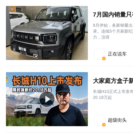
7月国内销量只
8月伊始，各家销量出
录。连续5个月刷新纪
力，没得
正在说车
长城H10正式上市发布
20.18万起
超级街头