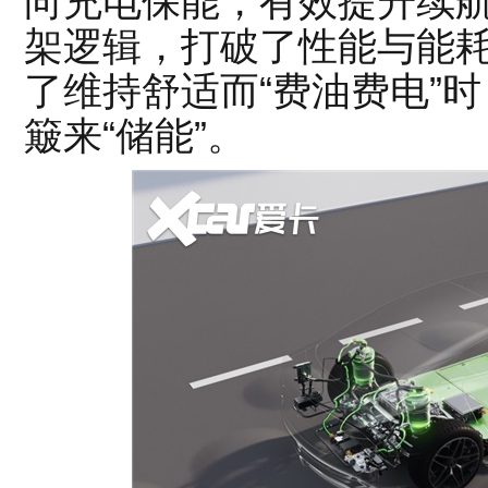
向充电保能，有效提升续航
架逻辑，打破了性能与能
了维持舒适而“费油费电”
簸来“储能”。