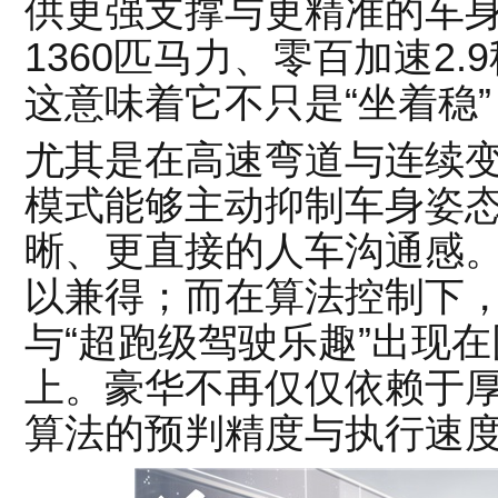
供更强支撑与更精准的车
1360匹马力、零百加速2
这意味着它不只是“坐着稳”
尤其是在高速弯道与连续变
模式能够主动抑制车身姿
晰、更直接的人车沟通感
以兼得；而在算法控制下，
与“超跑级驾驶乐趣”出现
上。豪华不再仅仅依赖于
算法的预判精度与执行速