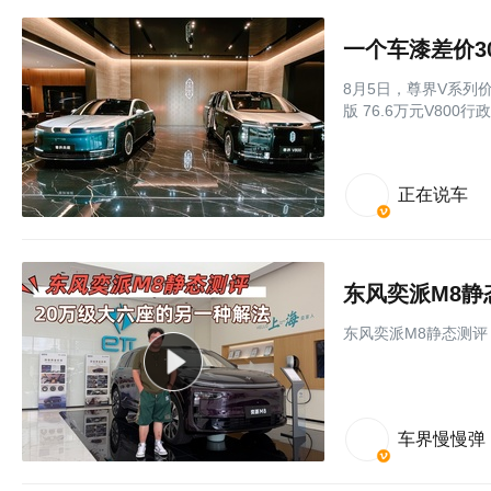
8月5日，尊界V系列价
版 76.6万元V800行政
正在说车
东风奕派M8静
东风奕派M8静态测评
车界慢慢弹