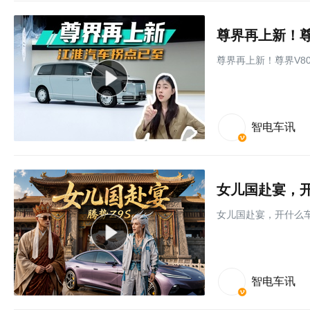
尊界再上新！尊界V80
智电车讯
女儿国赴宴，开
女儿国赴宴，开什么车
智电车讯