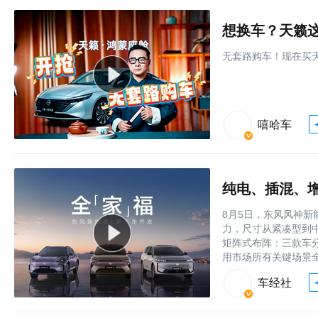
想换车？天籁
无套路购车！现在买
嘻哈车
纯电、插混、
8月5日，东风风神新
力，尺寸从紧凑型到
矩阵式布阵：三款车分
用市场所有关键场景全部封
车经社