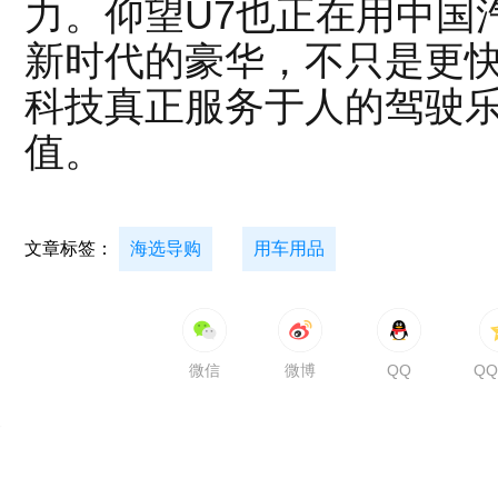
力。仰望U7也正在用中国
新时代的豪华，不只是更
科技真正服务于人的驾驶
值。
文章标签：
海选导购
用车用品
微信
微博
QQ
Q