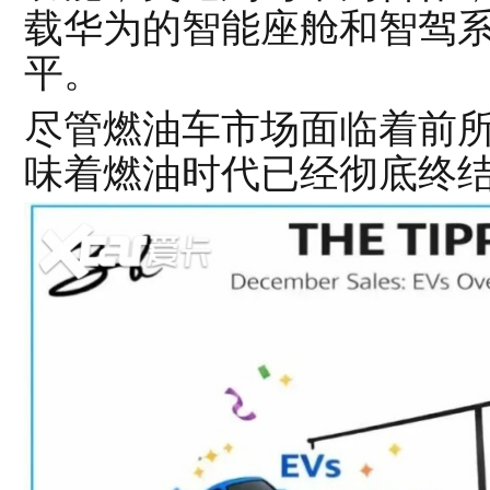
载华为的智能座舱和智驾
平。
尽管燃油车市场面临着前
味着燃油时代已经彻底终