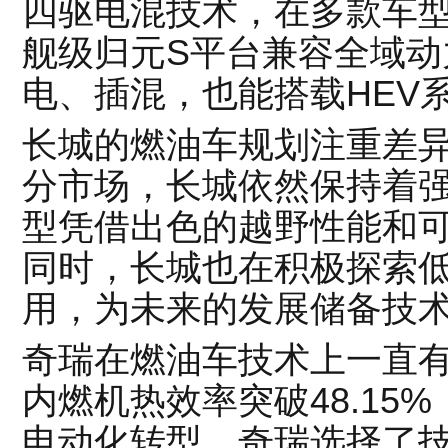
四驱电混技术，在多款车型
舰级
归元S平台
兼容全域动
电、插混，也能搭载HEV
长城的燃油车规划注重差
分市场，长城依然保持着
型凭借出色的越野性能和
同时，长城也在积极探索
用，为未来的发展储备技
奇瑞在燃油车技术上一直
内燃机热效率突破48.15
电动化转型，奇瑞选择了