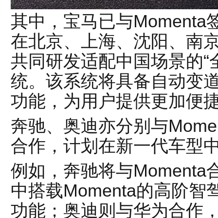
其中，宝马已与
Momenta
在北京、上海、沈阳、南
共同研发适配中国场景的“
统。该系统将具备自动变
功能，为用户提供更加便
奔驰、奥迪亦分别与Mome
合作，计划在新一代车型
例如，奔驰将与Moment
中搭载Momenta的高阶
功能；奥迪则与华为合作