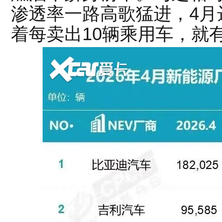
渗透率一路高歌猛进，4月达
着每卖出10辆乘用车，就