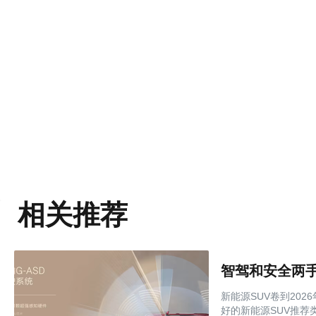
相关推荐
智驾和安全两手
新能源SUV卷到20
好的新能源SUV推