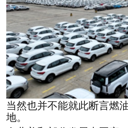
当然也并不能就此断言燃
地。