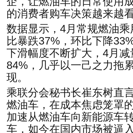
企，让燃油车的日常使用
的消费者购车决策越来越
数据显示，4月常规燃油乘
比暴跌37%，环比下降33
下滑幅度不断扩大，4月减
84%，几乎以一己之力拖
现。
乘联分会秘书长崔东树直
燃油车，在成本焦虑笼罩
加速从燃油车向新能源车
车，如今在国内市场被逼