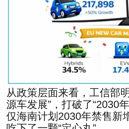
从政策层面来看，工信部明
源车发展”，打破了“203
仅海南计划2030年禁售
吃下了一颗“定心丸”。