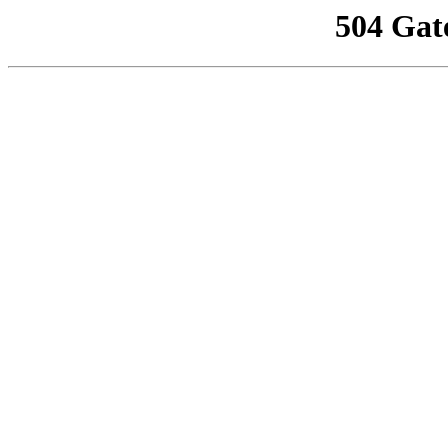
504 Gat