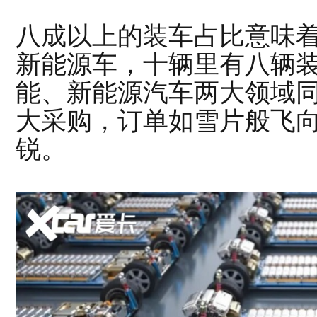
八成以上的装车占比意味
新能源车，十辆里有八辆
能、新能源汽车两大领域
大采购，订单如雪片般飞
锐。