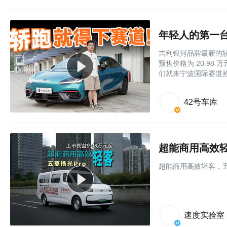
年轻人的第一台
吉利银河品牌最新的轿跑
预售价格为 20.9
们就来宁波国际赛道
42号车库
超能商用高效轻
超能商用高效轻客，五
速度实验室