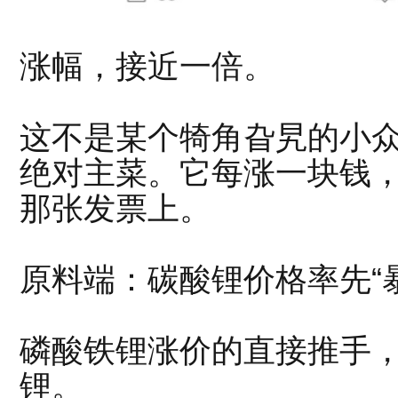
涨幅，接近一倍。
这不是某个犄角旮旯的小
绝对主菜。它每涨一块钱
那张发票上。
原料端：
碳酸锂价格
率先“
磷酸铁锂
涨价的直接推手
锂。