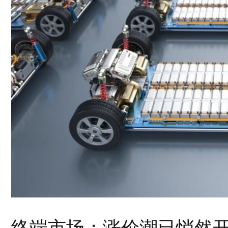
终端市场：涨价潮已悄然