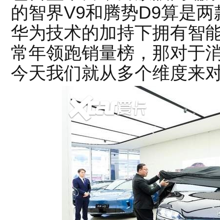
的智界V9和腾势D9算是
华为技术的加持下拥有智
常年领跑销量榜，那对于
今天我们就从多个维度来