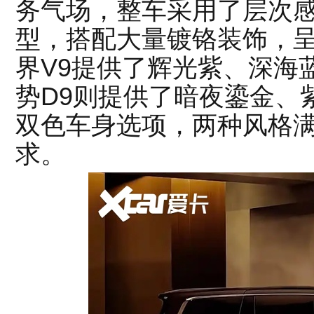
务气场，整车采用了层次
型，搭配大量镀铬装饰，
界V9提供了辉光紫、深海
势D9则提供了暗夜鎏金、
双色车身选项，两种风格
求。