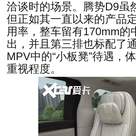
洽谈时的场景。腾势D9虽
但正如其一直以来的产品
用率，整车留有170mm
出，并且第三排也标配了
MPV中的“小板凳”待遇
重视程度。