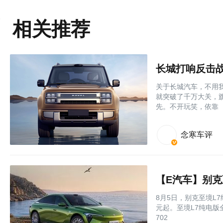
相关推荐
关于长城汽车，不用我
就突破了千万大关，
先。不开玩笑，依靠
念寒车评
【E汽车】别克
8月5日，别克至境L
元起。至境L7纯电版
702