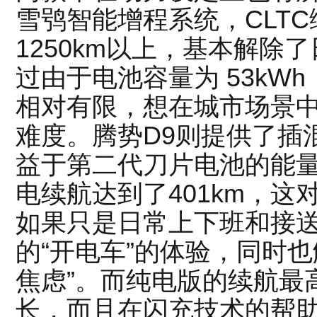
雪鸮智能增程系统，CLT
1250km以上，基本解除
过由于电池容量为 53kW
相对有限，想在城市场景
难度。腾势D9则提供了插
益于第二代刀片电池的能量
电续航达到了401km，
如果只是日常上下班和接
的“开电车”的体验，同时
焦虑”。而纯电版的续航最高
长，而且在闪充技术的帮助