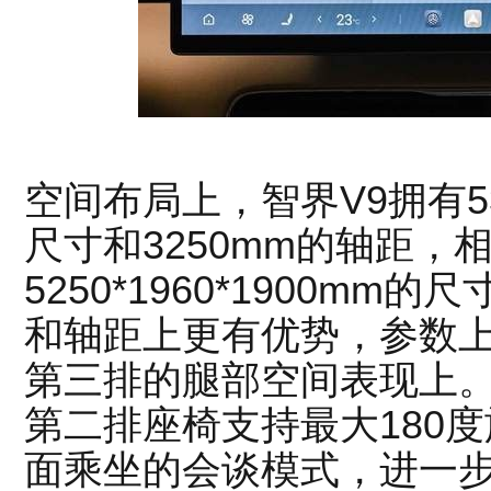
空间布局上，智界V9拥有535
尺寸和3250mm的轴距，
5250*1960*1900mm
和轴距上更有优势，参数上
第三排的腿部空间表现上。
第二排座椅支持最大180
面乘坐的会谈模式，进一