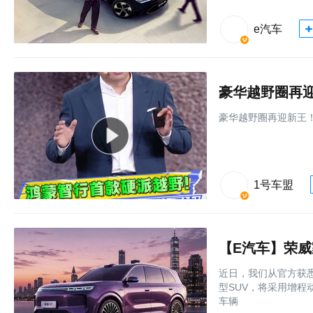
e汽车
豪华越野圈再
豪华越野圈再迎新王
1号车盟
【E汽车】荣威
近日，我们从官方获悉
型SUV，将采用增程动
车辆