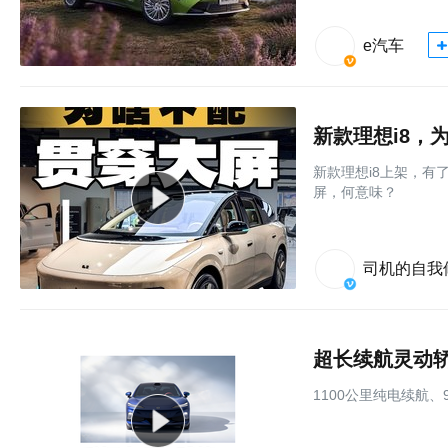
e汽车
新款理想i8，
新款理想i8上架，
屏，何意味？
司机的自我
超长续航灵动轿
1100公里纯电续航