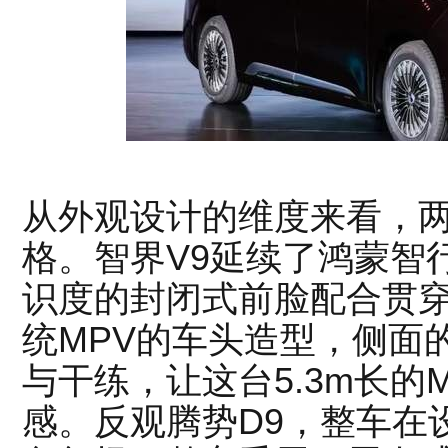
从外观设计的维度来看，
格。智界V9延续了鸿蒙智
识度的封闭式前脸配合贯
统MPV的车头造型，侧面
与干练，让这台5.3m长的
感。反观腾势D9，整车在