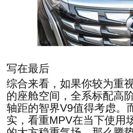
写在最后
综合来看，如果你较为重
的座舱空间，全系标配高
轴距的智界V9值得考虑。
实，看重MPV在当下使用
的大方稳重气场，那么腾势