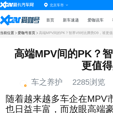
北京车市
首页
新车速递
爱咖说车
当前位置
爱咖号首页
高端MPV间的PK？智界V9对比腾势D9，谁更
高端MPV间的PK？智
更值得
车之养护
2285浏览
随着越来越多车企在MPV
也日益丰富，而放眼高端豪