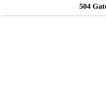
504 Gat