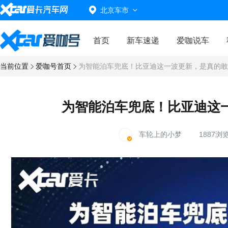
北京车市
首页
新车速递
爱咖说车
当前位置
爱咖号首页
为智能泊车兜底！比亚迪这一波更新，是真的敢“
为智能泊车兜底！比亚迪这一
车轮上的小梦
1887浏览