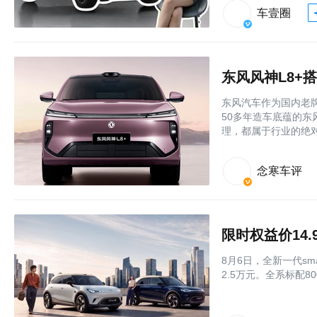
车壹圈
东风汽车作为国内老
50多年造车底蕴的
理，都属于行业的绝
念寒车评
限时权益价14.
8月6日，全新一代sm
2.5万元。全系标配8