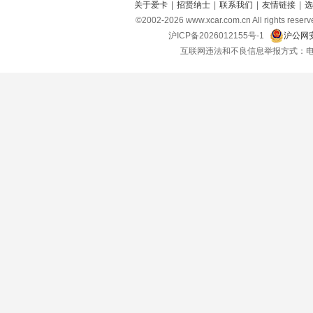
关于爱卡
|
招贤纳士
|
联系我们
|
友情链接
|
选
©2002-
2026
www.xcar.com.cn All right
沪ICP备2026012155号-1
沪公网安
互联网违法和不良信息举报方式：电话：021-