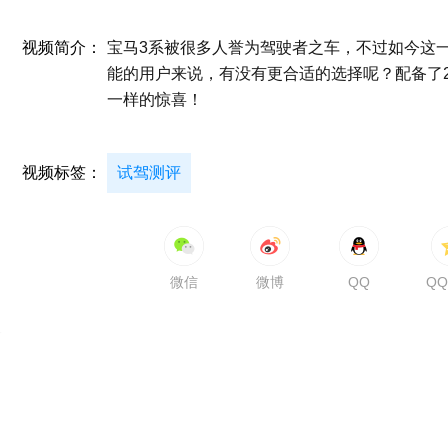
视频简介：
宝马3系被很多人誉为驾驶者之车，不过如今这
能的用户来说，有没有更合适的选择呢？配备了2.
一样的惊喜！
视频标签：
试驾测评
微信
微博
QQ
Q