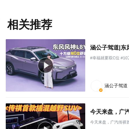
相关推荐
涵公子驾道|东
#幸福就要双C位 #1
涵公子驾道
今天来盘，广汽
今天来盘，广汽传祺首