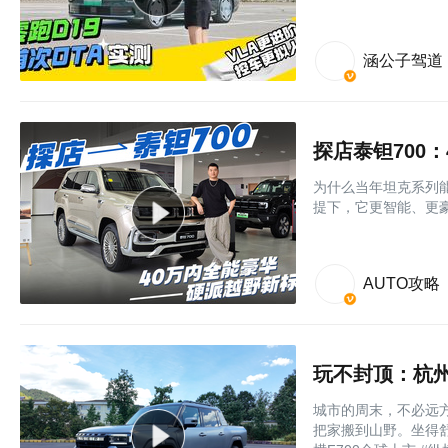
涵公子驾道
探店泰钽700
为什么当年坦克系列
提下，它更智能、更
AUTO攻略
玩不封顶：杭州
城市的周末，不必远方
把家搬到山野。坐得