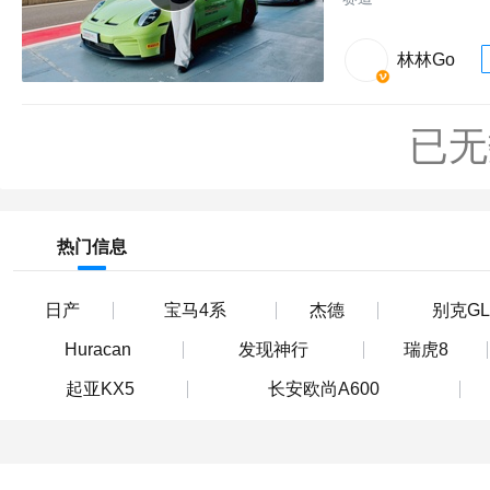
林林Go
已无
热门信息
日产
宝马4系
杰德
别克GL
Huracan
发现神行
瑞虎8
起亚KX5
长安欧尚A600