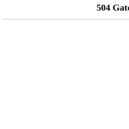
504 Gat